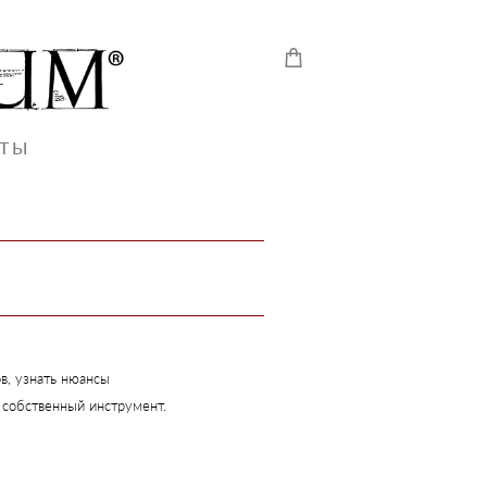
КТЫ
КТЫ
в, узнать нюансы
й собственный инструмент.