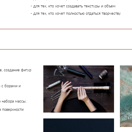
- для тех, кто хочет создавать текстуры и объем
- для тех, кто хочет полностью отдаться творчеству
е, создание фигур
 с борами и
 набора массы.
а поверхности