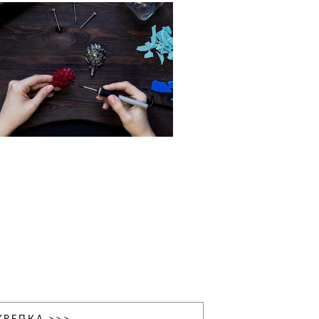
КРЕПКА >>>