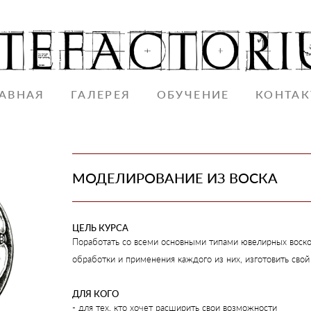
АВНАЯ
АВНАЯ
ГАЛЕРЕЯ
ГАЛЕРЕЯ
ОБУЧЕНИЕ
ОБУЧЕНИЕ
КОНТА
КОНТА
МОДЕЛИРОВАНИЕ ИЗ ВОСКА
ЦЕЛЬ КУРСА
Поработать со всеми основными типами ювелирных воско
обработки и применения каждого из них, изготовить сво
ДЛЯ КОГО
- для тех, кто хочет расширить свои возможности