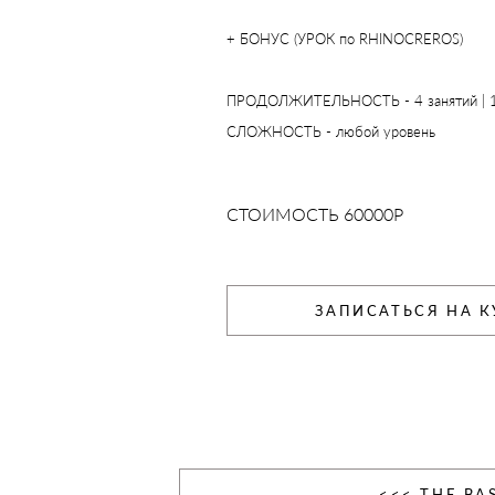
+ БОНУС (УРОК по RHINOCREROS)
ПРОДОЛЖИТЕЛЬНОСТЬ - 4 занятий | 1
СЛОЖНОСТЬ - любой уровень
СТОИМОСТЬ 60000Р
ЗАПИСАТЬСЯ НА К
<<< THE BAS