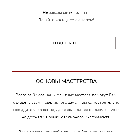
Не заказывайте кольца...
Делайте кольца со смыслом!
ПОДРОБНЕЕ
ОСНОВЫ МАСТЕРСТВА
Всего за 3 часа наши опытные мастера помогут Вам
овладеть азами ювелирного дела и вы самостоятельно
создадите украшение, даже если ранее ни разу в жизни
не держали в руках ювелирного инструмента.
Все, что вам понадобится — это Ваша фантазия и