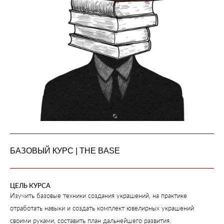
БАЗОВЫЙ КУРС | THE BASE
ЦЕЛЬ КУРСА
Изучить базовые техники создания украшений, на практике
отработать навыки и создать комплект ювелирных украшений
своими руками, составить план дальнейшего развития.