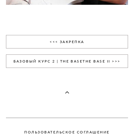
<<< ЗАКРЕПКА
БАЗОВЫЙ КУРС 2 | THE BASETHE BASE II >>>
ПОЛЬЗОВАТЕЛЬСКОЕ СОГЛАШЕНИЕ